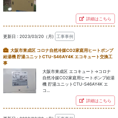
詳細はこちら
更新日 : 2023/03/20（月)
工事事例
大阪市東成区 コロナ自然冷媒CO2家庭用ヒートポンプ
給湯機 貯湯ユニットCTU-S46AY4K エコキュート交換工
事
大阪市東成区 エコキュート→コロナ
自然冷媒CO2家庭用ヒートポンプ給湯
機 貯湯ユニットCTU-S46AY4K エ
コ...
詳細はこちら