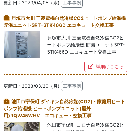
更新日 : 2023/04/05（水)
工事事例
貝塚市大川 三菱電機自然冷媒CO2ヒートポンプ給湯機
貯湯ユニットSRT-STK466D エコキュート交換工事
貝塚市大川 三菱電機自然冷媒CO2ヒ
ートポンプ給湯機 貯湯ユニットSRT-
STK466D エコキュート交換工事
詳細はこちら
更新日 : 2023/03/20（月)
工事事例
池田市宇保町 ダイキン自然冷媒(CO2)・家庭用ヒート
ポンプ給湯機 ヒートポンプユニット(屋外
用)RQW45WHV エコキュート交換工事
池田市宇保町 コロナ自然冷媒CO2ヒ