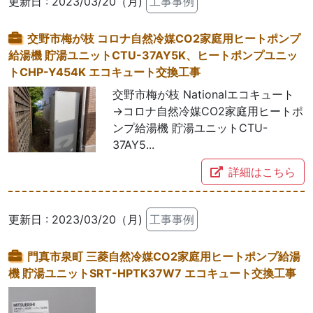
更新日 : 2023/03/20（月)
工事事例
交野市梅が枝 コロナ自然冷媒CO2家庭用ヒートポンプ
給湯機 貯湯ユニットCTU-37AY5K、ヒートポンプユニッ
トCHP-Y454K エコキュート交換工事
交野市梅が枝 Nationalエコキュート
→コロナ自然冷媒CO2家庭用ヒートポ
ンプ給湯機 貯湯ユニットCTU-
37AY5...
詳細はこちら
更新日 : 2023/03/20（月)
工事事例
門真市泉町 三菱自然冷媒CO2家庭用ヒートポンプ給湯
機 貯湯ユニットSRT-HPTK37W7 エコキュート交換工事