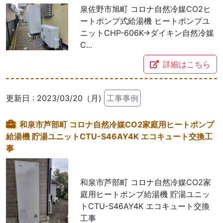
泉佐野市旭町 コロナ自然冷媒CO2ヒ
ートポンプ式給湯機 ヒートポンプユ
ニットCHP-606K→ダイキン自然冷媒
C...
詳細はこちら
更新日 : 2023/03/20（月)
工事事例
和泉市芦部町 コロナ自然冷媒CO2家庭用ヒートポンプ
給湯機 貯湯ユニットCTU-S46AY4K エコキュート交換工
事
和泉市芦部町 コロナ自然冷媒CO2家
庭用ヒートポンプ給湯機 貯湯ユニッ
トCTU-S46AY4K エコキュート交換
工事