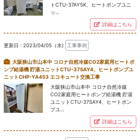
トCTU-37AY5K、ヒートポンプユニ
ッ...
詳細はこちら
更新日 : 2023/04/05（水)
工事事例
大阪狭山市山本中 コロナ自然冷媒CO2家庭用ヒートポ
ンプ給湯機 貯湯ユニットCTU-37SAY4、ヒートポンプユ
ニットCHP-YA453 エコキュート交換工事
大阪狭山市山本中 コロナ自然冷媒
CO2家庭用ヒートポンプ給湯機 貯湯
ユニットCTU-37SAY4、ヒートポン
プユ...
詳細はこちら