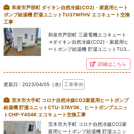
和泉市芦部町 ダイキン自然冷媒(CO2)・家庭用ヒート
ポンプ給湯機 貯湯ユニットTU37WFHV エコキュート交換
工事
和泉市芦部町 三菱電機エコキュート
→ダイキン自然冷媒(CO2)・家庭用ヒ
ートポンプ給湯機 貯湯ユニットTU3...
詳細はこちら
更新日 : 2023/04/05（水)
工事事例
茨木市大手町 コロナ自然冷媒CO2家庭用ヒートポンプ
給湯機 貯湯ユニットCTU-37AY5K、ヒートポンプユニッ
トCHP-Y454K エコキュート交換工事
茨木市大手町 コロナ自然冷媒CO2家
庭用ヒートポンプ給湯機 貯湯ユニッ