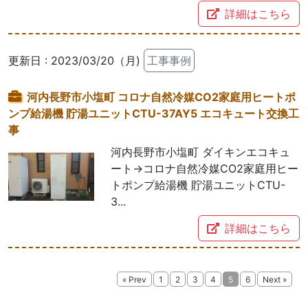
詳細はこちら
更新日 : 2023/03/20（月)
工事事例
河内長野市小塩町 コロナ自然冷媒CO2家庭用ヒートポ
ンプ給湯機 貯湯ユニットCTU-37AY5 エコキュート交換工
事
河内長野市小塩町 ダイキンエコキュ
ート→コロナ自然冷媒CO2家庭用ヒー
トポンプ給湯機 貯湯ユニットCTU-
3...
詳細はこちら
« Prev
1
2
3
4
5
6
Next »