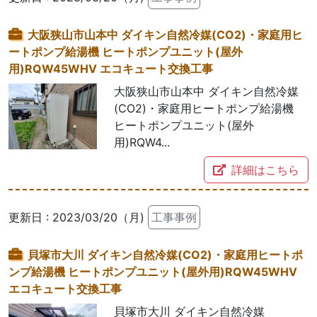
大阪狭山市山本中 ダイキン自然冷媒(CO2)・家庭用ヒ
ートポンプ給湯機 ヒートポンプユニット(屋外
用)RQW45WHV エコキュート交換工事
大阪狭山市山本中 ダイキン自然冷媒
(CO2)・家庭用ヒートポンプ給湯機
ヒートポンプユニット(屋外
用)RQW4...
詳細はこちら
更新日 : 2023/03/20（月)
工事事例
貝塚市大川 ダイキン自然冷媒(CO2)・家庭用ヒートポ
ンプ給湯機 ヒートポンプユニット(屋外用)RQW45WHV
エコキュート交換工事
貝塚市大川 ダイキン自然冷媒