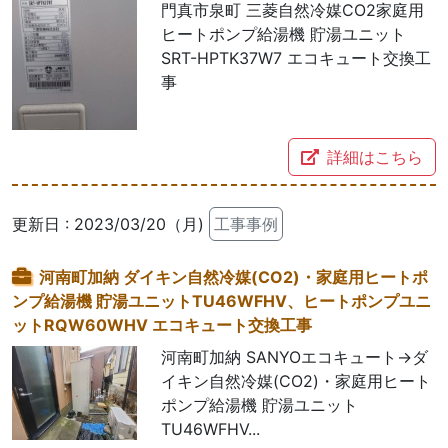
門真市泉町 三菱自然冷媒CO2家庭用
ヒートポンプ給湯機 貯湯ユニット
SRT-HPTK37W7 エコキュート交換工
事
詳細はこちら
更新日 : 2023/03/20（月)
工事事例
河南町加納 ダイキン自然冷媒(CO2)・家庭用ヒートポ
ンプ給湯機 貯湯ユニットTU46WFHV、ヒートポンプユニ
ットRQW60WHV エコキュート交換工事
河南町加納 SANYOエコキュート→ダ
イキン自然冷媒(CO2)・家庭用ヒート
ポンプ給湯機 貯湯ユニット
TU46WFHV...