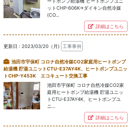
ートポンプ給湯機 ヒートポンプユニ
ットCHP-606K→ダイキン自然冷媒
(CO...
詳細はこちら
更新日 : 2023/03/20（月)
工事事例
池田市宇保町 コロナ自然冷媒CO2家庭用ヒートポンプ
給湯機 貯湯ユニットCTU-E37AY4K、ヒートポンプユニッ
トCHP-Y453K エコキュート交換工事
池田市宇保町 コロナ自然冷媒CO2家
庭用ヒートポンプ給湯機 貯湯ユニッ
トCTU-E37AY4K、ヒートポンプユ
ニ...
詳細はこちら