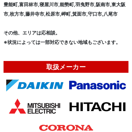
豊能町,富田林市,寝屋川市,能勢町,羽曳野市,阪南市,東大阪
市,枚方市,藤井寺市,松原市,岬町,箕面市,守口市,八尾市
その他、エリアは応相談。
※状況によっては一部対応できない地域もございます。
取扱メーカー