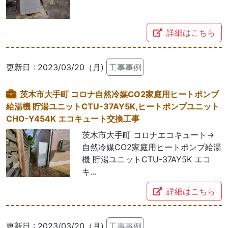
詳細はこちら
更新日 : 2023/03/20（月)
工事事例
茨木市大手町 コロナ自然冷媒CO2家庭用ヒートポンプ
給湯機 貯湯ユニットCTU-37AY5K,ヒートポンプユニット
CHO-Y454K エコキュート交換工事
茨木市大手町 コロナエコキュート→
自然冷媒CO2家庭用ヒートポンプ給湯
機 貯湯ユニットCTU-37AY5K エコ
キ...
詳細はこちら
更新日 : 2023/03/20（月)
工事事例