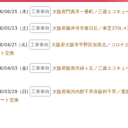
6/06/25（木)
工事事例
大阪府門真市一番町／三菱エコキュー
6/05/23（土)
工事事例
大阪府藤井寺市春日丘／東芝370L→三菱
6/04/21（火)
工事事例
大阪府大阪市平野区加美北／コロナエ
ート交換
6/04/03（金)
工事事例
大阪府阪南市緑ヶ丘／三菱エコキュー
換
6/03/29（日)
工事事例
大阪府南河内郡千早赤阪村千早／電気
ュート交換