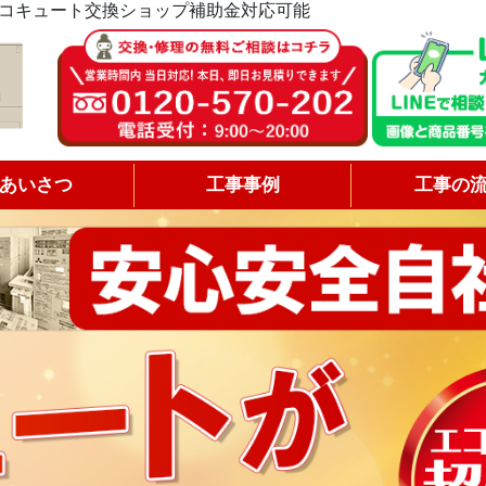
コキュート交換ショップ補助金対応可能
あいさつ
工事事例
工事の