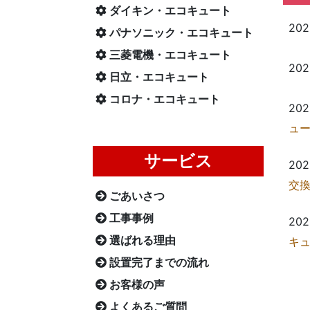
ダイキン・エコキュート
202
パナソニック・エコキュート
三菱電機・エコキュート
202
日立・エコキュート
コロナ・エコキュート
202
ュ
サービス
202
交
ごあいさつ
工事事例
202
選ばれる理由
キ
設置完了までの流れ
お客様の声
よくあるご質問