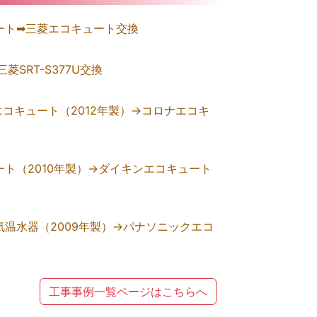
ト➡︎三菱エコキュート交換
SRT-S377U交換
コキュート（2012年製）→コロナエコキ
ト（2010年製）→ダイキンエコキュート
温水器（2009年製）→パナソニックエコ
工事事例一覧ページはこちらへ