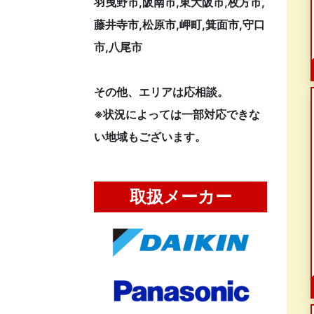
羽曳野市,阪南市,東大阪市,枚方市,
藤井寺市,松原市,岬町,箕面市,守口
市,八尾市
その他、エリアは応相談。
※状況によっては一部対応できな
い地域もございます。
取扱メーカー