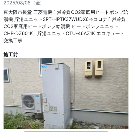
2025/08/08（金)
東大阪市長堂 三菱電機自然冷媒CO2家庭用ヒートポンプ給
湯機 貯湯ユニットSRT-HPTK37WUDX6→コロナ自然冷媒
CO2家庭用ヒートポンプ給湯機 ヒートポンプユニット
CHP-DZ601K、貯湯ユニットCTU-46AZ1K エコキュート
交換工事
施工前