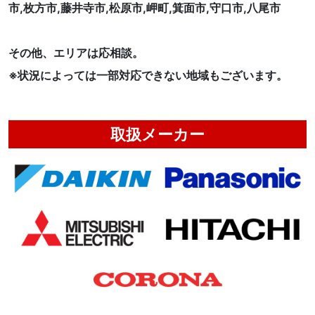
市,枚方市,藤井寺市,松原市,岬町,箕面市,守口市,八尾市
その他、エリアは応相談。
※状況によっては一部対応できない地域もございます。
取扱メーカー