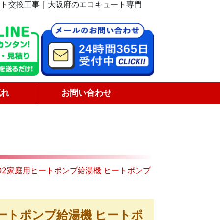
ュート交換工事｜大阪府のエコキュート専門
流れ
お問い合わせ
O2家庭用ヒートポンプ給湯機 ヒートポンプ
ートポンプ給湯機 ヒートポ