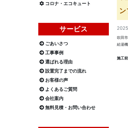
コロナ・エコキュート
ン
サービス
202
吹田市
ごあいさつ
給湯機
工事事例
施工前
選ばれる理由
設置完了までの流れ
お客様の声
よくあるご質問
会社案内
無料見積・お問い合わせ