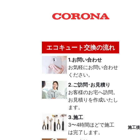
エコキュート交換の流れ
1.お問い合わせ
お気軽にお問い合わせ
ください。
2.ご訪問･お見積り
お客様のお宅へ訪問。
お見積りを作成いたし
ます。
3.施工
3〜4時間ほどで施工
施工後
は完了します。