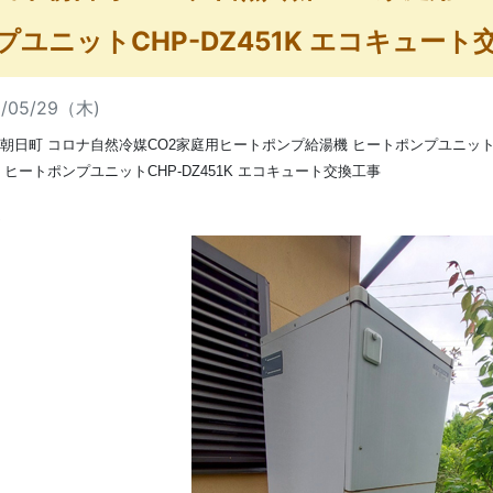
プユニットCHP-DZ451K エコキュート
5/05/29（木)
朝日町 コロナ自然冷媒CO2家庭用ヒートポンプ給湯機 ヒートポンプユニットC
 ヒートポンプユニットCHP-DZ451K エコキュート交換工事